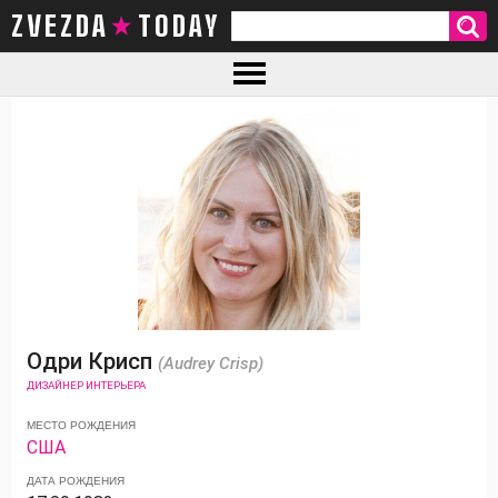
ZVEZDA TODAY
Одри Крисп
(Audrey Crisp)
ДИЗАЙНЕР ИНТЕРЬЕРА
МЕСТО РОЖДЕНИЯ
США
ДАТА РОЖДЕНИЯ