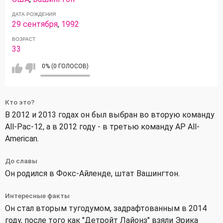
ДАТА РОЖДЕНИЯ
29 сентября
,
1992
ВОЗРАСТ
33
0% (0 ГОЛОСОВ)
Кто это?
В 2012 и 2013 годах он был выбран во вторую команду
All-Pac-12, а в 2012 году - в третью команду AP All-
American.
До славы
Он родился в Фокс-Айленде, штат Вашингтон.
Интересные факты
Он стал вторым тугодумом, задрафтованным в 2014
году, после того как "Детройт Лайонз" взяли Эрика