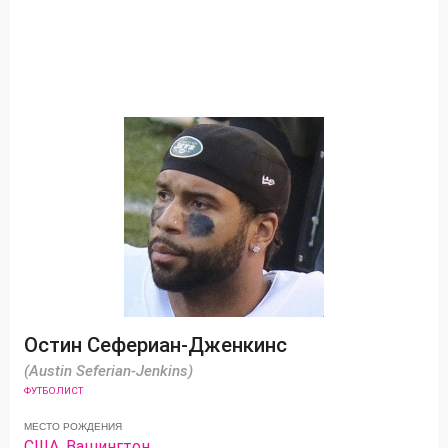
Остин Сефериан-Дженкинс
(Austin Seferian-Jenkins)
ФУТБОЛИСТ
МЕСТО РОЖДЕНИЯ
США
,
Вашингтон