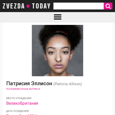
ZVEZDA TODAY
Патрисия Эллисон
(Patricia Allison)
ТЕЛЕВИЗИОННАЯ АКТРИСА
МЕСТО РОЖДЕНИЯ
Великобритания
ДАТА РОЖДЕНИЯ