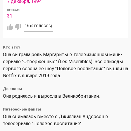
7 декабря
,
1994
ВОЗРАСТ
31
0% (0 ГОЛОСОВ)
Кто это?
Она сыграла роль Маргариты в телевизионном мини-
сериале "Отверженные" (Les Misérables). Все эпизоды
первого сезона ее шоу "Половое воспитание" вышли на
Netflix в январе 2019 года.
До славы
Она родилась и выросла в Великобритании.
Интересные факты
Она снималась вместе с Джиллиан Андерсон в
телесериале "Половое воспитание".