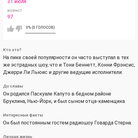
31 июля
ВОЗРАСТ
97
0% (0 ГОЛОСОВ)
Кто это?
На пике своей популярности он часто выступал в тех
же эстрадных шоу, что и Тони Беннетт, Конни Фрэнсис,
Джерри Ли Льюис и другие ведущие исполнители.
До славы
Он родился Паскуале Капуто в бедном районе
Бруклина, Нью-Йорк, и был сыном отца-каменщика.
Интересные факты
Он был постоянным гостем радиошоу Говарда Стерна.
Личная жизнь