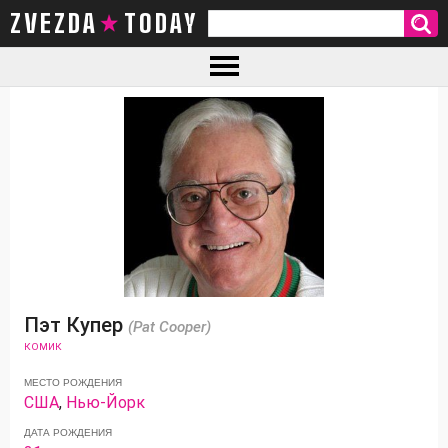
ZVEZDA TODAY
Пэт Купер
(Pat Cooper)
КОМИК
МЕСТО РОЖДЕНИЯ
США
,
Нью-Йорк
ДАТА РОЖДЕНИЯ