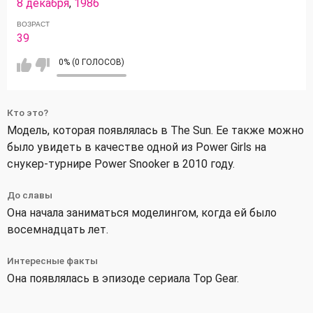
8 декабря
,
1986
ВОЗРАСТ
39
0% (0 ГОЛОСОВ)
Кто это?
Модель, которая появлялась в The Sun. Ее также можно
было увидеть в качестве одной из Power Girls на
снукер-турнире Power Snooker в 2010 году.
До славы
Она начала заниматься моделингом, когда ей было
восемнадцать лет.
Интересные факты
Она появлялась в эпизоде ​​сериала Top Gear.