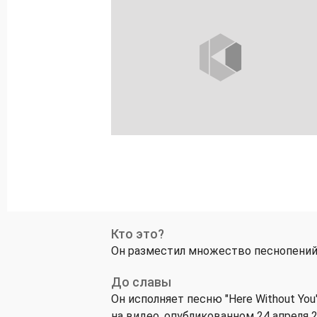
Кто это?
Он разместил множество песнопений в
До славы
Он исполняет песню "Here Without You
на видео, опубликованном 24 апреля 2