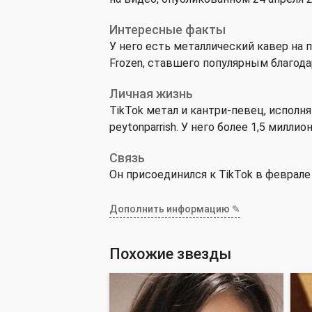
Интересные факты
У него есть металлический кавер на п
Frozen, ставшего популярным благода
Личная жизнь
TikTok метал и кантри-певец, испол
peytonparrish. У него более 1,5 милли
Связь
Он присоединился к TikTok в феврале 
Дополнить информацию ✎
Похожие звезды