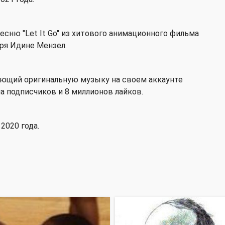
есню "Let It Go" из хитового анимационного фильма
ря Идине Мензел.
няющий оригинальную музыку на своем аккаунте
она подписчиков и 8 миллионов лайков.
2020 года.