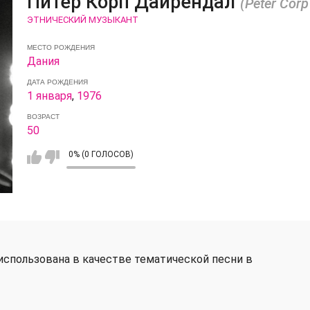
Питер Корп Дайрендал
(Peter Corp
ЭТНИЧЕСКИЙ МУЗЫКАНТ
МЕСТО РОЖДЕНИЯ
Дания
ДАТА РОЖДЕНИЯ
1 января
,
1976
ВОЗРАСТ
50
0% (0 ГОЛОСОВ)
использована в качестве тематической песни в