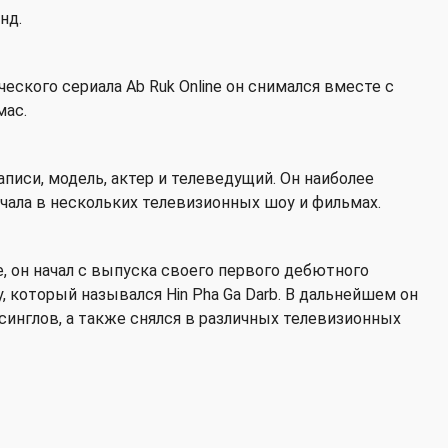
нд.
еского сериала Ab Ruk Online он снимался вместе с
мас.
аписи, модель, актер и телеведущий. Он наиболее
чала в нескольких телевизионных шоу и фильмах.
 он начал с выпуска своего первого дебютного
, который назывался Hin Pha Ga Darb. В дальнейшем он
синглов, а также снялся в различных телевизионных