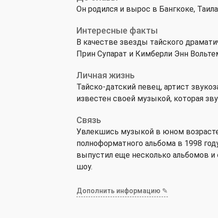
Он родился и вырос в Бангкоке, Таила
Интересные факты
В качестве звезды тайского драматич
Прин Супарат и Кимберли Энн Вольте
Личная жизнь
Тайско-датский певец, артист звукоз
известен своей музыкой, которая зву
Связь
Увлекшись музыкой в юном возрасте,
полноформатного альбома в 1998 году
выпустил еще несколько альбомов и 
шоу.
Дополнить информацию ✎