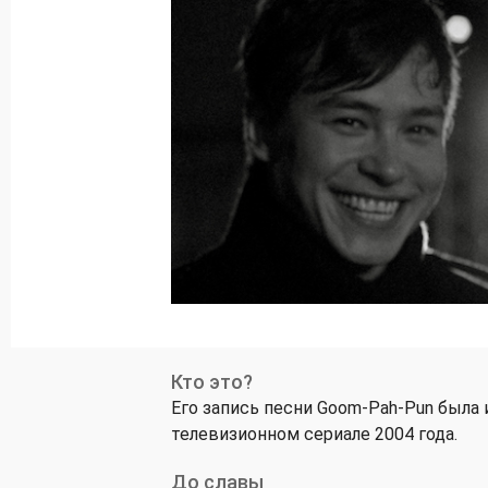
Кто это?
Его запись песни Goom-Pah-Pun была 
телевизионном сериале 2004 года.
До славы