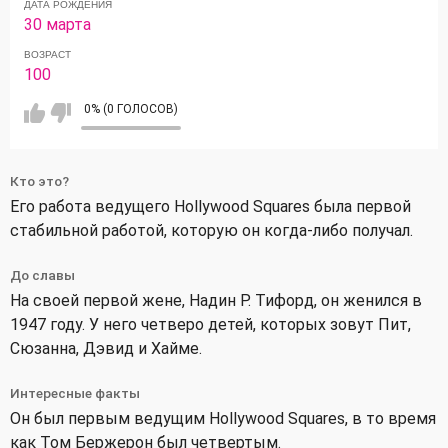
ДАТА РОЖДЕНИЯ
30 марта
ВОЗРАСТ
100
0% (0 ГОЛОСОВ)
Кто это?
Его работа ведущего Hollywood Squares была первой
стабильной работой, которую он когда-либо получал.
До славы
На своей первой жене, Надин Р. Тифорд, он женился в
1947 году. У него четверо детей, которых зовут Пит,
Сюзанна, Дэвид и Хайме.
Интересные факты
Он был первым ведущим Hollywood Squares, в то время
как Том Бержерон был четвертым.