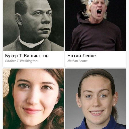
Букер Т. Вашингтон
Натан Леоне
Booker T. Washington
Nathan Leone