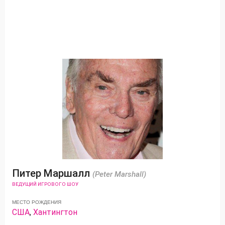
Питер Маршалл
(Peter Marshall)
ВЕДУЩИЙ ИГРОВОГО ШОУ
МЕСТО РОЖДЕНИЯ
США
,
Хантингтон