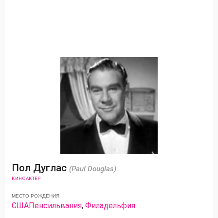
Пол Дуглас
(Paul Douglas)
КИНОАКТЕР
МЕСТО РОЖДЕНИЯ
США
Пенсильвания
,
Филадельфия