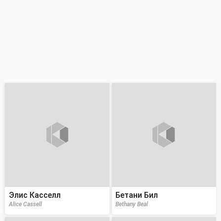
Элис Касселл
Бетани Бил
Alice Cassell
Bethany Beal