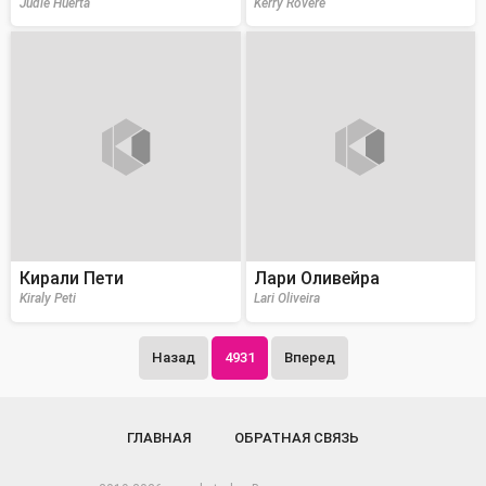
Judie Huerta
Kerry Rovere
Кирали Пети
Лари Оливейра
Kiraly Peti
Lari Oliveira
Назад
4931
Вперед
ГЛАВНАЯ
ОБРАТНАЯ СВЯЗЬ