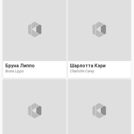
Бруна Липпо
Шарлотта Кэри
Bruna Lippo
Charlotte Carey