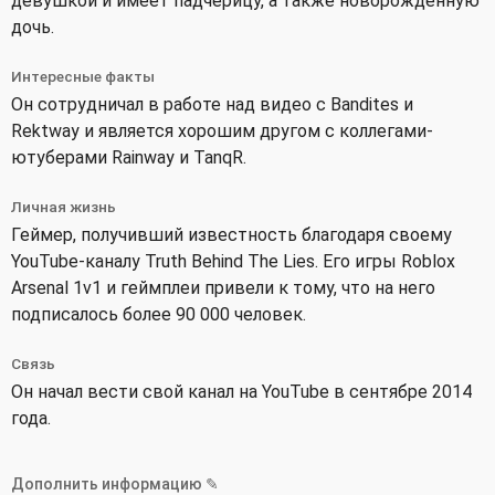
девушкой и имеет падчерицу, а также новорожденную
дочь.
Интересные факты
Он сотрудничал в работе над видео с Bandites и
Rektway и является хорошим другом с коллегами-
ютуберами Rainway и TanqR.
Личная жизнь
Геймер, получивший известность благодаря своему
YouTube-каналу Truth Behind The Lies. Его игры Roblox
Arsenal 1v1 и геймплеи привели к тому, что на него
подписалось более 90 000 человек.
Связь
Он начал вести свой канал на YouTube в сентябре 2014
года.
Дополнить информацию ✎