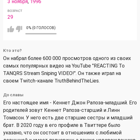
3 ноября
,
1996
ВОЗРАСТ
29
0% (0 ГОЛОСОВ)
Кто это?
Он набрал более 600 000 просмотров одного из своих
самых популярных видео на YouTube "REACTING To
TANQRS Stream Sniping VIDEO!". Он также играл на
своем Twitch-канале TruthBehindTheLies.
До славы
Его настоящее имя - Кеннет Джон Рапоза-младший. Его
родителей зовут Кеннет Рапоза-старший и Линн
Томасон. У него есть две старшие сестры и младший
брат. В 2020 году в его профиле в Твиттере было
указано, что он состоит в отношениях с любимой