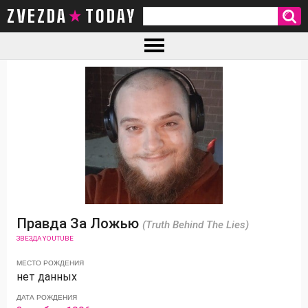
ZVEZDA TODAY
Правда За Ложью
(Truth Behind The Lies)
ЗВЕЗДА YOUTUBE
МЕСТО РОЖДЕНИЯ
нет данных
ДАТА РОЖДЕНИЯ