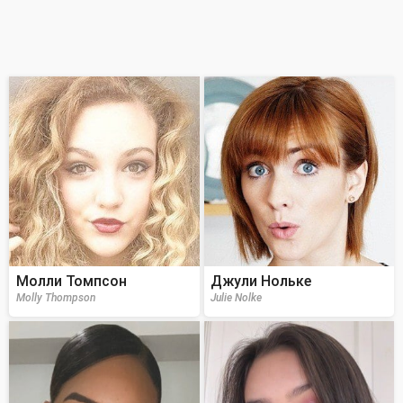
Молли Томпсон
Джули Нольке
Molly Thompson
Julie Nolke