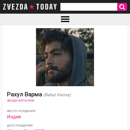
ZVEZDA TODAY
Рахул Варма
(Rahul Varma)
ЗВЕЗДА INSTAGRAM
МЕСТО РОЖДЕНИЯ
Индия
ДАТА РОЖДЕНИЯ