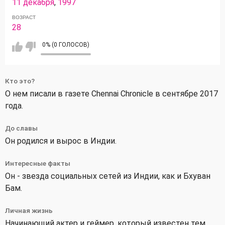
11 декабря
,
1997
ВОЗРАСТ
28
0% (0 ГОЛОСОВ)
Кто это?
О нем писали в газете Chennai Chronicle в сентябре 2017
года.
До славы
Он родился и вырос в Индии.
Интересные факты
Он - звезда социальных сетей из Индии, как и Бхуван
Бам.
Личная жизнь
Начинающий актер и геймер, который известен тем,