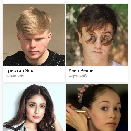
Тристан Ясс
Уэйн Рейли
Tristan Jass
Wayne Reilly