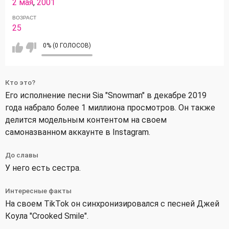
2 мая
,
2001
ВОЗРАСТ
25
0% (0 ГОЛОСОВ)
Кто это?
Его исполнение песни Sia "Snowman" в декабре 2019
года набрало более 1 миллиона просмотров. Он также
делится модельным контентом на своем
самоназванном аккаунте в Instagram.
До славы
У него есть сестра.
Интересные факты
На своем TikTok он синхронизировался с песней Джей
Коула "Crooked Smile".