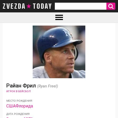
ZVEZDA TODAY
Райан Фрил
(Ryan Freel)
ИГРОК В БЕЙСБОЛ
МЕСТО РОЖДЕНИЯ
США
Флорида
ДАТА РОЖДЕНИЯ