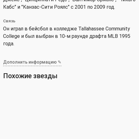
Кабс" и "Канзас-Сити Роялс" с 2001 по 2009 год.
Связь
Он играл в бейсбол в колледже Tallahassee Community
College и был выбран в 10-м раунде драфта MLB 1995
года.
Дополнить информацию ✎
Похожие звезды