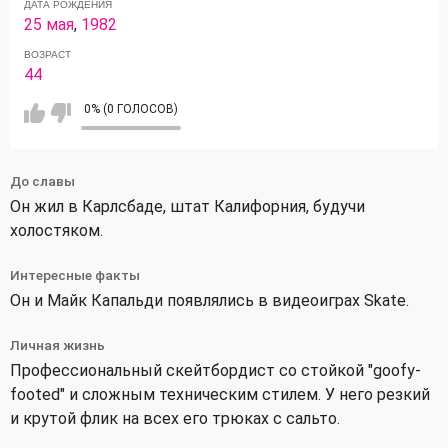
ДАТА РОЖДЕНИЯ
25 мая
,
1982
ВОЗРАСТ
44
0% (0 ГОЛОСОВ)
До славы
Он жил в Карлсбаде, штат Калифорния, будучи
холостяком.
Интересные факты
Он и Майк Капальди появлялись в видеоиграх Skate.
Личная жизнь
Профессиональный скейтбордист со стойкой "goofy-
footed" и сложным техническим стилем. У него резкий
и крутой флик на всех его трюках с сальто.