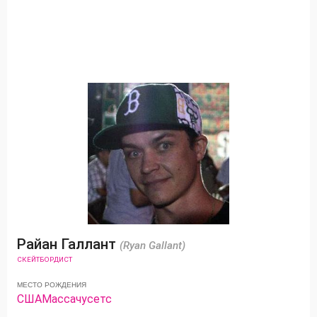
Райан Галлант
(Ryan Gallant)
СКЕЙТБОРДИСТ
МЕСТО РОЖДЕНИЯ
США
Массачусетс