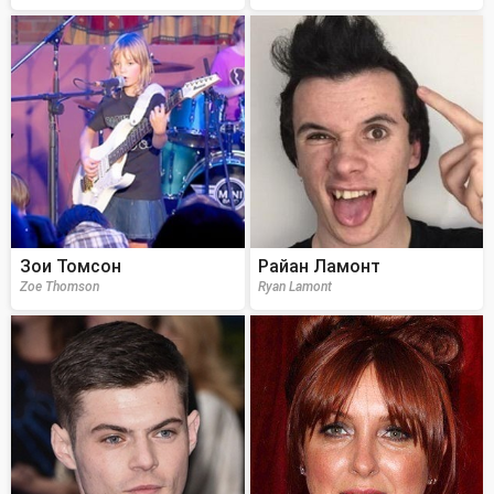
Зои Томсон
Райан Ламонт
Zoe Thomson
Ryan Lamont