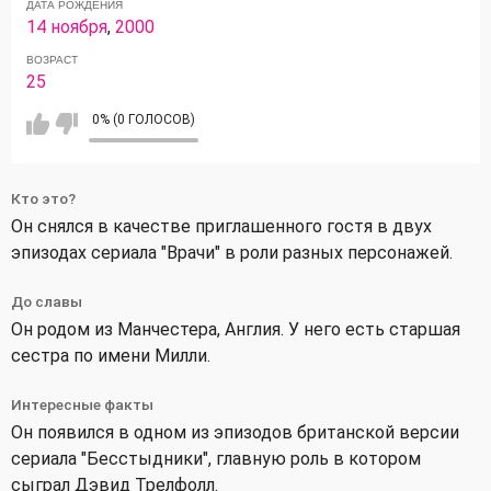
ДАТА РОЖДЕНИЯ
14 ноября
,
2000
ВОЗРАСТ
25
0% (0 ГОЛОСОВ)
Кто это?
Он снялся в качестве приглашенного гостя в двух
эпизодах сериала "Врачи" в роли разных персонажей.
До славы
Он родом из Манчестера, Англия. У него есть старшая
сестра по имени Милли.
Интересные факты
Он появился в одном из эпизодов британской версии
сериала "Бесстыдники", главную роль в котором
сыграл Дэвид Трелфолл.