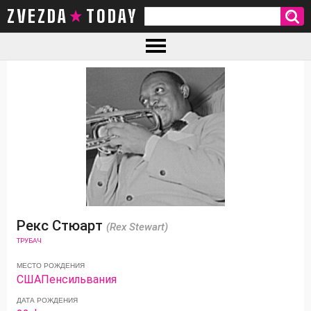
ZVEZDA TODAY
Рекс Стюарт
(Rex Stewart)
ТРУБАЧ
МЕСТО РОЖДЕНИЯ
США
Пенсильвания
ДАТА РОЖДЕНИЯ