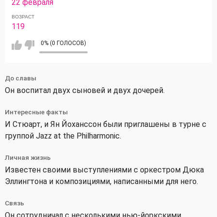
22 февраля
ВОЗРАСТ
119
0% (0 ГОЛОСОВ)
До славы
Он воспитал двух сыновей и двух дочерей.
Интересные факты
И Стюарт, и Ян Йоханссон были приглашены в турне с
группой Jazz at the Philharmonic.
Личная жизнь
Известен своими выступлениями с оркестром Дюка
Эллингтона и композициями, написанными для него.
Связь
Он сотрудничал с несколькими нью-йоркскими