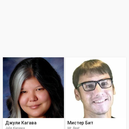
Джули Кагава
Мистер Бит
Julie Kagawa
Mr. Beat