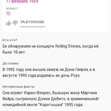
17 февраля
,
1954
ВОЗРАСТ
72
0% (0 ГОЛОСОВ)
Кто это?
Ее обнаружили на концерте Rolling Stones, когда ей
было 18 лет.
До славы
В 1992 году она вышла замуж за Дэна Гилроя, и в
августе 1993 года родилась их дочь Роуз.
Интересные факты
Она играет Карен Флорес, бывшую жену Мартина
Вейра, сыгранную Дэнни ДеВито, в криминальной/
комедийной ленте "Коротышка" 1995 года.