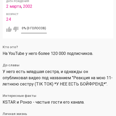
ДАТА РОЖДЕНИЯ
2 марта
,
2002
ВОЗРАСТ
24
0% (0 ГОЛОСОВ)
Кто это?
На YouTube у него более 120 000 подписчиков.
До славы
У него есть младшая сестра, и однажды он
опубликовал видео под названием "Реакция на мою 11-
летнюю сестру (TIK TOK) *У НЕЕ ЕСТЬ БОЙФРЕНД*".
Интересные факты
KSTAR и Ронзо - частые гости его канала.
Личная жизнь