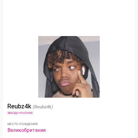
Reubz4k
(Reubz4k)
ЗВЕЗДА YOUTUBE
МЕСТО РОЖДЕНИЯ
Великобритания