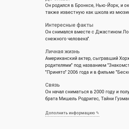
Он родился в Бронксе, Нью-Йорк, и 
также известную как школа из мюзикл
Интересные факты
Он снимался вместе с Джастином Лон
снежного человека".
Личная жизнь
Американский актер, сыгравший Хорх
родителями" под названием "Знакомст
"Принято" 2006 года и в фильме "Беск
Связь
Он начал сниматься в 2000 году и пол
брата Мишель Родригес, Тайни Гузман
Дополнить информацию ✎