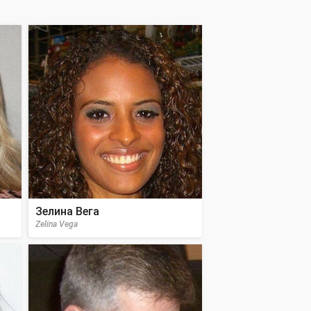
Зелина Вега
Zelina Vega