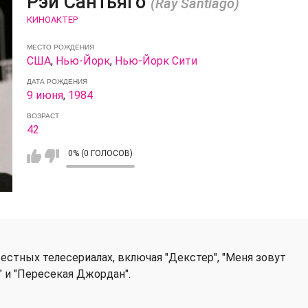
Рэй Сантьяго
(Ray Santiago)
КИНОАКТЕР
МЕСТО РОЖДЕНИЯ
США
,
Нью-Йорк
,
Нью-Йорк Сити
ДАТА РОЖДЕНИЯ
9 июня
,
1984
ВОЗРАСТ
42
0% (0 ГОЛОСОВ)
естных телесериалах, включая "Декстер", "Меня зовут
" и "Пересекая Джордан".