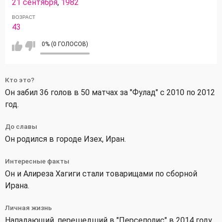
21 сентября
,
1982
ВОЗРАСТ
43
0% (0 ГОЛОСОВ)
Кто это?
Он забил 36 голов в 50 матчах за "Фулад" с 2010 по 2012
год.
До славы
Он родился в городе Изех, Иран.
Интересные факты
Он и Алиреза Хагиги стали товарищами по сборной
Ирана.
Личная жизнь
Нападающий, перешедший в "Персеполис" в 2014 году