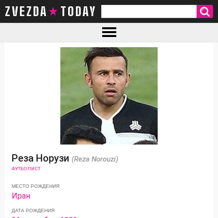
ZVEZDA TODAY
Реза Норузи
(Reza Norouzi)
ФУТБОЛИСТ
МЕСТО РОЖДЕНИЯ
Иран
ДАТА РОЖДЕНИЯ