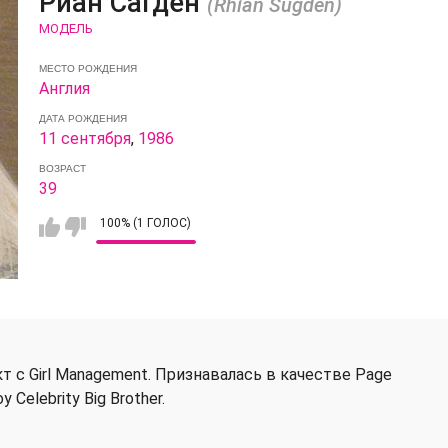
Риан Сагден
(Rhian Sugden)
МОДЕЛЬ
МЕСТО РОЖДЕНИЯ
Англия
ДАТА РОЖДЕНИЯ
11 сентября
,
1986
ВОЗРАСТ
39
100% (1 ГОЛОС)
т с Girl Management. Признавалась в качестве Page
 Celebrity Big Brother.