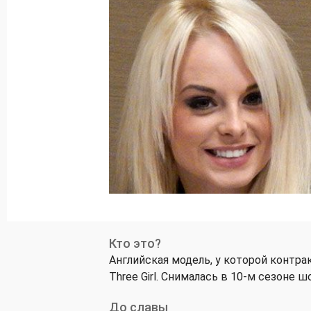
Кто это?
Английская модель, у которой контрак
Three Girl. Снималась в 10-м сезоне шоу
До славы