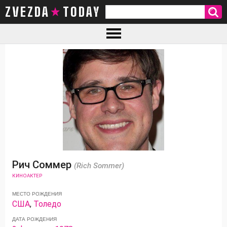
ZVEZDA TODAY
Рич Соммер
(Rich Sommer)
КИНОАКТЕР
МЕСТО РОЖДЕНИЯ
США
,
Толедо
ДАТА РОЖДЕНИЯ