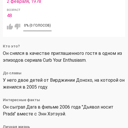
2 февраля
,
1978
ВОЗРАСТ
48
0% (0 ГОЛОСОВ)
Кто это?
Он снялся в качестве приглашенного гостя в одном из
эпизодов сериала Curb Your Enthusiasm.
До славы
У него двое детей от Вирджинии Донохо, на которой он
женился в 2005 году.
Интересные факты
Он сыграл Дага в фильме 2006 года "Дьявол носит
Prada" вместе с Энн Хэтэуэй.
Личная жизнь