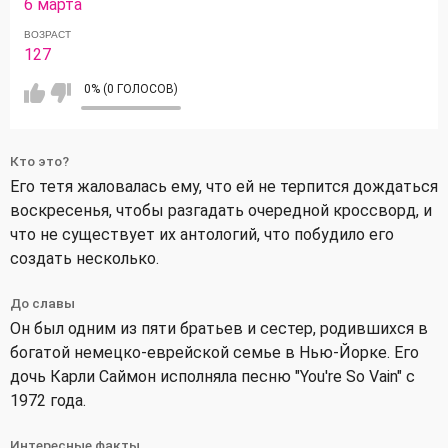
6 марта
ВОЗРАСТ
127
0% (0 ГОЛОСОВ)
Кто это?
Его тетя жаловалась ему, что ей не терпится дождаться
воскресенья, чтобы разгадать очередной кроссворд, и
что не существует их антологий, что побудило его
создать несколько.
До славы
Он был одним из пяти братьев и сестер, родившихся в
богатой немецко-еврейской семье в Нью-Йорке. Его
дочь Карли Саймон исполняла песню "You're So Vain" с
1972 года.
Интересные факты