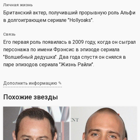
Личная жизнь
Британский актер, получивший прорывную роль Альфи
в долгоиграющем сериале "Hollyoaks".
Связь
Его первая роль появилась в 2009 году, когда он сыграл
персонажа по имени Фрэнсис в эпизоде сериала
"Волшебный дедушка". Два года спустя он снялся в
паре эпизодов сериала "Жизнь Райли".
Дополнить информацию ✎
Похожие звезды