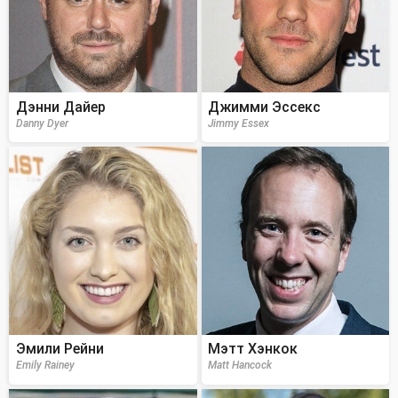
Дэнни Дайер
Джимми Эссекс
Danny Dyer
Jimmy Essex
Эмили Рейни
Мэтт Хэнкок
Emily Rainey
Matt Hancock