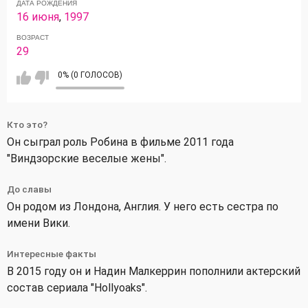
ДАТА РОЖДЕНИЯ
16 июня
,
1997
ВОЗРАСТ
29
0% (0 ГОЛОСОВ)
Кто это?
Он сыграл роль Робина в фильме 2011 года
"Виндзорские веселые жены".
До славы
Он родом из Лондона, Англия. У него есть сестра по
имени Вики.
Интересные факты
В 2015 году он и Надин Малкеррин пополнили актерский
состав сериала "Hollyoaks".