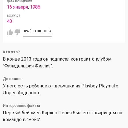
ДАТА РОЖДЕНИЯ
16 января
,
1986
ВОЗРАСТ
40
0% (0 ГОЛОСОВ)
Кто это?
В конце 2013 года он подписал контракт с клубом
"Филадельфия Филлиз".
До славы
У него есть ребенок от девушки из Playboy Playmate
Лорен Андерсон.
Интересные факты
Первый бейсмен Карлос Пенья был его товарищем по
команде в "Рейс".