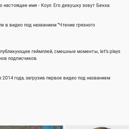
го настоящее имя - Коул. Его девушку зовут Бекка.
ле в видео под названием "Чтение грязного
 публикующее геймплей, смешные моменты, let's plays
онов подписчиков.
не 2014 года, загрузив первое видео под названием