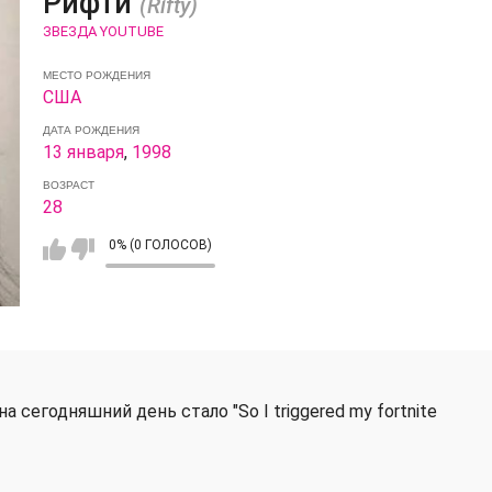
Рифти
(Rifty)
ЗВЕЗДА YOUTUBE
МЕСТО РОЖДЕНИЯ
США
ДАТА РОЖДЕНИЯ
13 января
,
1998
ВОЗРАСТ
28
0% (0 ГОЛОСОВ)
сегодняшний день стало "So I triggered my fortnite