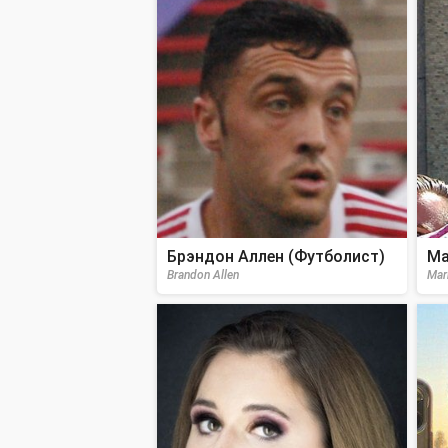
Брэндон Аллен (Футболист)
Ма
Brandon Allen
Mar