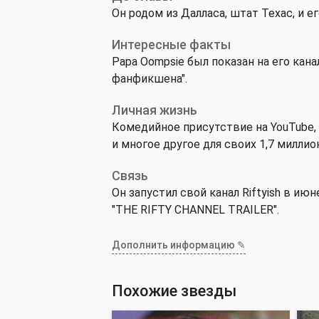
Он родом из Далласа, штат Техас, и е
Интересные факты
Papa Oompsie был показан на его кана
фанфикшена".
Личная жизнь
Комедийное присутствие на YouTube,
и многое другое для своих 1,7 милли
Связь
Он запустил свой канал Riftyish в ию
"THE RIFTY CHANNEL TRAILER".
Дополнить информацию ✎
Похожие звезды