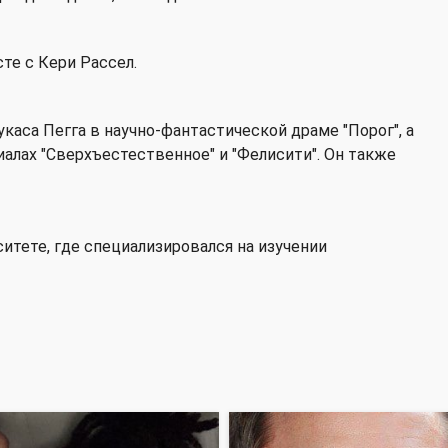
те с Кери Рассел.
укаса Пегга в научно-фантастической драме "Порог", а
алах "Сверхъестественное" и "Фелисити". Он также
итете, где специализировался на изучении