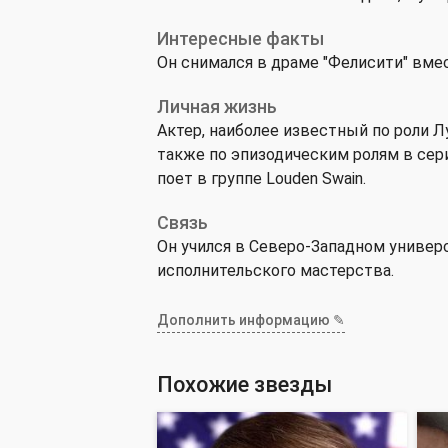
Интересные факты
Он снимался в драме "Фелисити" вмес
Личная жизнь
Актер, наиболее известный по роли Л
также по эпизодическим ролям в сери
поет в группе Louden Swain.
Связь
Он учился в Северо-Западном универс
исполнительского мастерства.
Дополнить информацию ✎
Похожие звезды