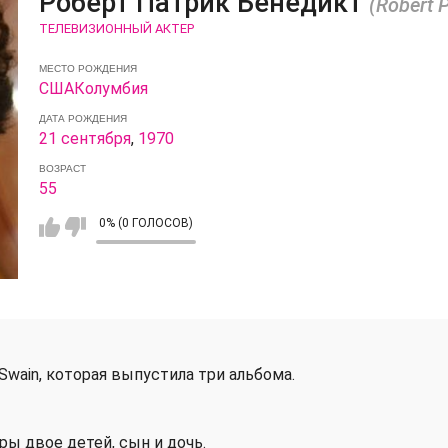
Роберт Патрик Бенедикт
(Robert P
ТЕЛЕВИЗИОННЫЙ АКТЕР
МЕСТО РОЖДЕНИЯ
США
Колумбия
ДАТА РОЖДЕНИЯ
21 сентября
,
1970
ВОЗРАСТ
55
0% (0 ГОЛОСОВ)
Swain, которая выпустила три альбома.
ры двое детей, сын и дочь.