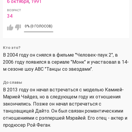
6 октября
,
1991
ВОЗРАСТ
34
0% (0 ГОЛОСОВ)
Кто это?
В 2004 году он снялся в фильме "Человек-паук 2", в
2006 году появился в сериале "Монк" и участвовал в 14-
м сезоне шоу ABC "Танцы со звездами".
До славы
В 2013 году он начал встречаться с моделью Камией-
Марией Чайдез, но в следующем году их отношения
закончились. Позже он начал встречаться с
танцовщицей Дайто. Он был связан романтическими
отношениями с рэппершей Мэрайей. Его отец - актер и
продюсер Рой Феган.