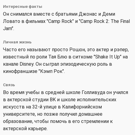
Интересные факты
Он снимался вместе с братьями Джонас и Деми
Ловато в фильмах "Camp Rock" и "Camp Rock 2: The Final
Jam".
Личная жизнь
Часто его называют просто Рошон, это актер и рэпер,
известный по роли Тая Блю в ситкоме "Shake It Up" на
канале Disney. Он сыграл эпизодическую роль в
кинофраншизе "Кэмп Рок".
Связь
Во время учебы в средней школе Голливуда он учился
в актерской студии BK и школе исполнительских
искусств на 32-й улице в Калифорнийском
университете, но позже получил домашнее
образование, чтобы помочь в его стремлении к
актерской карьере.