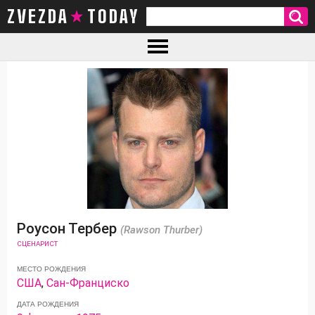
ZVEZDA TODAY
Роусон Тербер
(Rawson Thurber)
СЦЕНАРИСТ
МЕСТО РОЖДЕНИЯ
США
,
Сан-Франциско
ДАТА РОЖДЕНИЯ