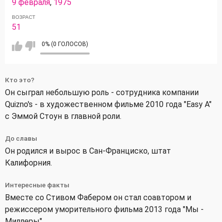
9 февраля
,
1975
ВОЗРАСТ
51
0% (0 ГОЛОСОВ)
Кто это?
Он сыграл небольшую роль - сотрудника компании
Quizno's - в художественном фильме 2010 года "Easy A"
с Эммой Стоун в главной роли.
До славы
Он родился и вырос в Сан-Франциско, штат
Калифорния.
Интересные факты
Вместе со Стивом Фабером он стал соавтором и
режиссером уморительного фильма 2013 года "Мы -
Миллеры".