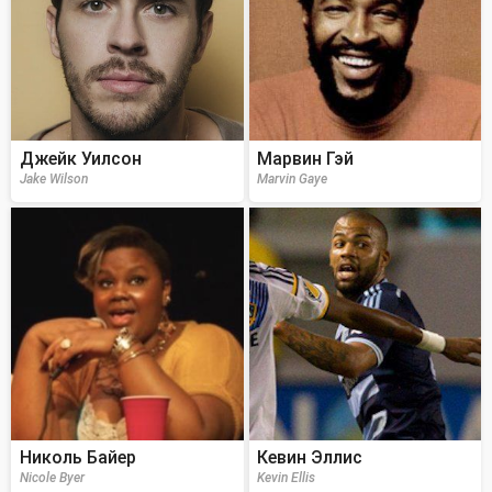
Джейк Уилсон
Марвин Гэй
Jake Wilson
Marvin Gaye
Николь Байер
Кевин Эллис
Nicole Byer
Kevin Ellis