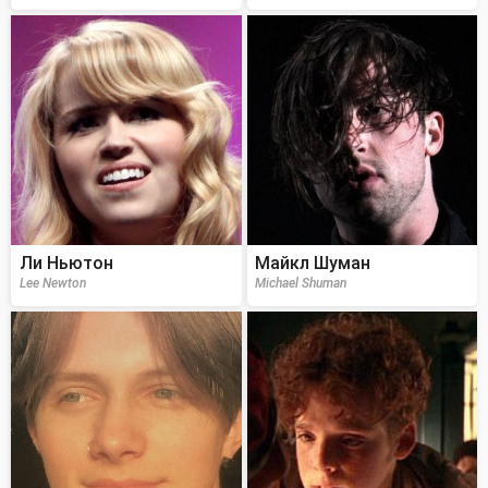
Ли Ньютон
Майкл Шуман
Lee Newton
Michael Shuman