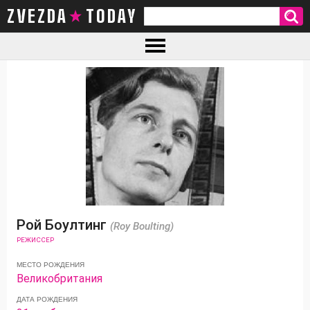
ZVEZDA TODAY
Рой Боултинг
(Roy Boulting)
РЕЖИССЕР
МЕСТО РОЖДЕНИЯ
Великобритания
ДАТА РОЖДЕНИЯ