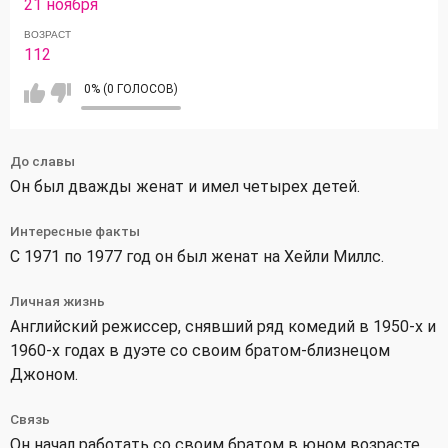
21 ноября
ВОЗРАСТ
112
0% (0 ГОЛОСОВ)
До славы
Он был дважды женат и имел четырех детей.
Интересные факты
С 1971 по 1977 год он был женат на Хейли Миллс.
Личная жизнь
Английский режиссер, снявший ряд комедий в 1950-х и
1960-х годах в дуэте со своим братом-близнецом
Джоном.
Связь
Он начал работать со своим братом в юном возрасте,