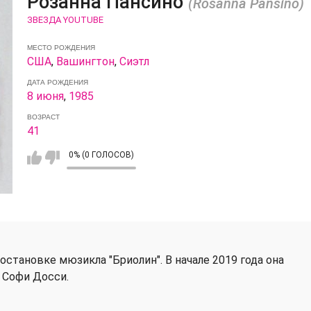
Розанна Пансино
(Rosanna Pansino)
ЗВЕЗДА YOUTUBE
МЕСТО РОЖДЕНИЯ
США
,
Вашингтон
,
Сиэтл
ДАТА РОЖДЕНИЯ
8 июня
,
1985
ВОЗРАСТ
41
0% (0 ГОЛОСОВ)
остановке мюзикла "Бриолин". В начале 2019 года она
 Софи Досси.