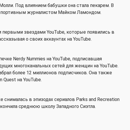
Молли. Под влиянием бабушки она стала пекарем. В
о спортивным журналистом Майком Ламондом.
и первыми звездами YouTube, которые появились в
ассказывая о своих аккаунтах на YouTube.
печке Nerdy Nummies на YouTube, подписавшая
ведущих многоканальных сетей для женщин на YouTube.
абрал более 12 миллионов подписчиков. Она также
n Quest на YouTube.
 снималась в эпизодах сериалов Parks and Recreation
а окончила среднюю школу Западного Сиэтла.