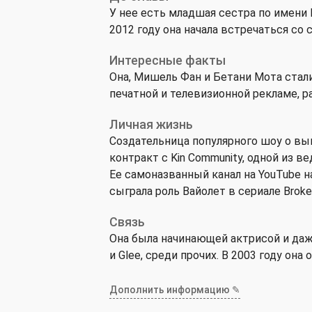
У нее есть младшая сестра по имени 
2012 году она начала встречаться с
Интересные факты
Она, Мишель Фан и Бетани Мота стал
печатной и телевизионной рекламе, р
Личная жизнь
Создательница популярного шоу о вы
контракт с Kin Community, одной из 
Ее самоназванный канал на YouTube н
сыграла роль Вайолет в сериале Broke
Связь
Она была начинающей актрисой и даже
и Glee, среди прочих. В 2003 году он
Дополнить информацию ✎