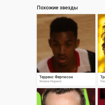
Похожие звезды
Терренс Фергюсон
Тр
Terrance Ferguson
Tre