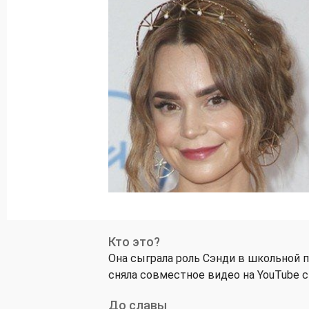
Кто это?
Она сыграла роль Сэнди в школьной п
сняла совместное видео на YouTube с
До славы