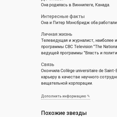
Она родилась в Виннипеге, Канада.
Интересные факты
Она и Питер Мэнсбридж оба работали
Личная жизнь
Телеведущая и журналист, наиболее 
программы CBC Television "The Nationa
ведущей программы "Власть и политик
Связь
Окончила Collège universitaire de Sai
карьеру в качестве научного сотруд
вещательной корпорации.
Дополнить информацию ✎
Похожие звезды