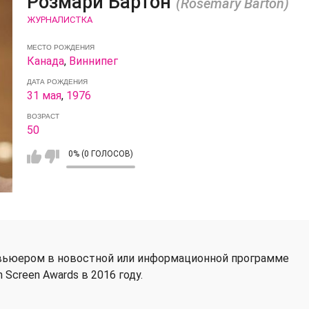
Розмари Бартон
(Rosemary Barton)
ЖУРНАЛИСТКА
МЕСТО РОЖДЕНИЯ
Канада
,
Виннипег
ДАТА РОЖДЕНИЯ
31 мая
,
1976
ВОЗРАСТ
50
0% (0 ГОЛОСОВ)
рвьюером в новостной или информационной программе
 Screen Awards в 2016 году.