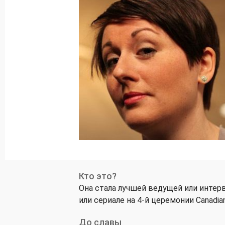
Кто это?
Она стала лучшей ведущей или инте
или сериале на 4-й церемонии Canadian
До славы