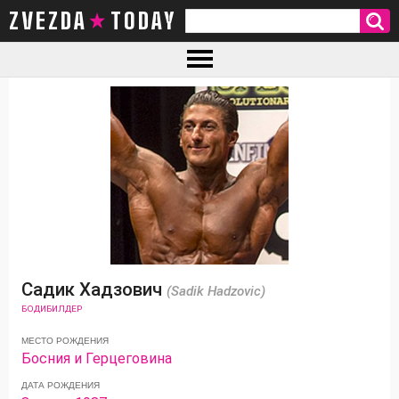
ZVEZDA TODAY
Садик Хадзович
(Sadik Hadzovic)
БОДИБИЛДЕР
МЕСТО РОЖДЕНИЯ
Босния и Герцеговина
ДАТА РОЖДЕНИЯ