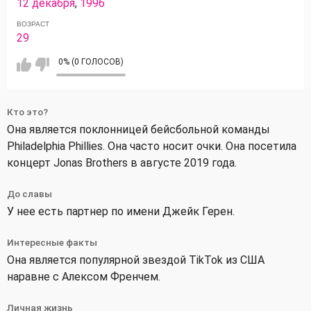
12 декабря
,
1996
ВОЗРАСТ
29
0% (0 ГОЛОСОВ)
Кто это?
Она является поклонницей бейсбольной команды
Philadelphia Phillies. Она часто носит очки. Она посетила
концерт Jonas Brothers в августе 2019 года.
До славы
У нее есть партнер по имени Джейк Герен.
Интересные факты
Она является популярной звездой TikTok из США
наравне с Алексом Френчем.
Личная жизнь