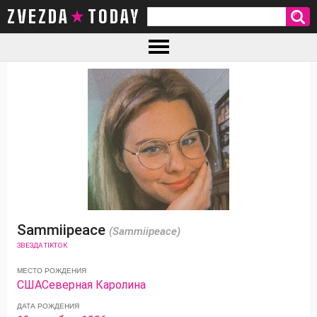
ZVEZDA TODAY
Sammiipeace
(Sammiipeace)
ЗВЕЗДА TIKTOK
МЕСТО РОЖДЕНИЯ
США
Северная Каролина
ДАТА РОЖДЕНИЯ