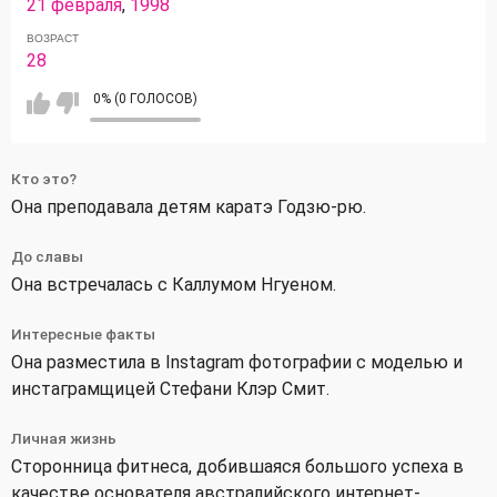
21 февраля
,
1998
ВОЗРАСТ
28
0% (0 ГОЛОСОВ)
Кто это?
Она преподавала детям каратэ Годзю-рю.
До славы
Она встречалась с Каллумом Нгуеном.
Интересные факты
Она разместила в Instagram фотографии с моделью и
инстаграмщицей Стефани Клэр Смит.
Личная жизнь
Сторонница фитнеса, добившаяся большого успеха в
качестве основателя австралийского интернет-