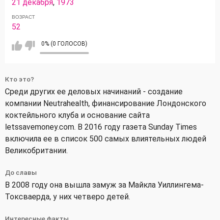
21 декабря
,
1973
ВОЗРАСТ
52
0% (0 ГОЛОСОВ)
Кто это?
Среди других ее деловых начинаний - создание
компании Neutrahealth, финансирование Лондонского
коктейльного клуба и основание сайта
letssavemoney.com. В 2016 году газета Sunday Times
включила ее в список 500 самых влиятельных людей
Великобритании.
До славы
В 2008 году она вышла замуж за Майкла Уиллингема-
Токсваерда, у них четверо детей.
Интересные факты