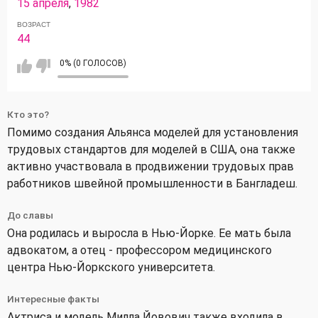
15 апреля
,
1982
ВОЗРАСТ
44
0% (0 ГОЛОСОВ)
Кто это?
Помимо создания Альянса моделей для установления
трудовых стандартов для моделей в США, она также
активно участвовала в продвижении трудовых прав
работников швейной промышленности в Бангладеш.
До славы
Она родилась и выросла в Нью-Йорке. Ее мать была
адвокатом, а отец - профессором медицинского
центра Нью-Йоркского университета.
Интересные факты
Актриса и модель Милла Йовович также входила в