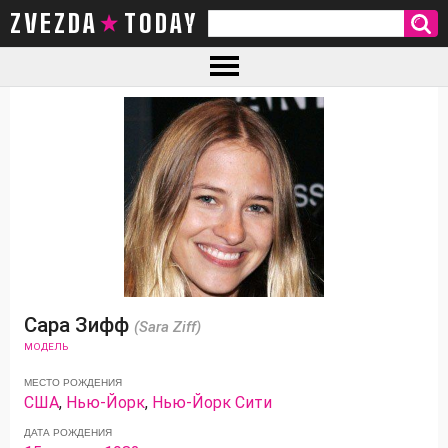
ZVEZDA TODAY
Сара Зифф
(Sara Ziff)
МОДЕЛЬ
МЕСТО РОЖДЕНИЯ
США
,
Нью-Йорк
,
Нью-Йорк Сити
ДАТА РОЖДЕНИЯ