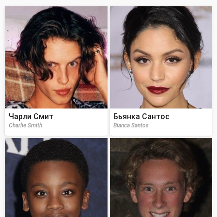
Чарли Смит
Бьянка Сантос
Charlie Smith
Bianca Santos