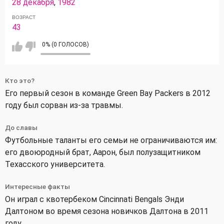
28 декабря
,
1982
ВОЗРАСТ
43
0% (0 ГОЛОСОВ)
Кто это?
Его первый сезон в команде Green Bay Packers в 2012
году был сорван из-за травмы.
До славы
Футбольные таланты его семьи не ограничиваются им:
его двоюродный брат, Аарон, был полузащитником
Техасского университета.
Интересные факты
Он играл с квотербеком Cincinnati Bengals Энди
Далтоном во время сезона новичков Далтона в 2011
году.