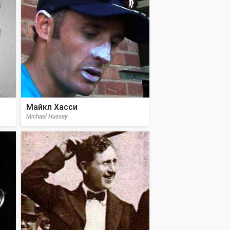
Майкл Хасси
Michael Hussey