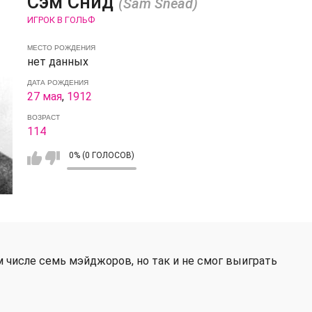
Сэм Снид
(Sam Snead)
ИГРОК В ГОЛЬФ
МЕСТО РОЖДЕНИЯ
нет данных
ДАТА РОЖДЕНИЯ
27 мая
,
1912
ВОЗРАСТ
114
0% (0 ГОЛОСОВ)
ом числе семь мэйджоров, но так и не смог выиграть