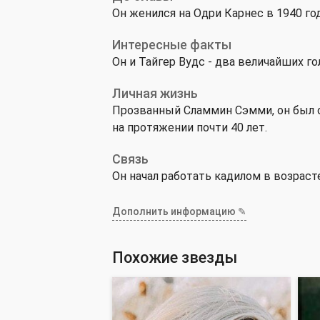
Он женился на Одри Карнес в 1940 год
Интересные факты
Он и Тайгер Вудс - два величайших г
Личная жизнь
Прозванный Сламмин Сэмми, он был о
на протяжении почти 40 лет.
Связь
Он начал работать кадилом в возрасте
Дополнить информацию ✎
Похожие звезды