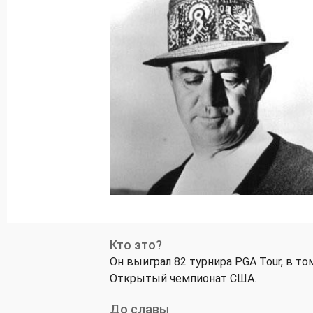
Кто это?
Он выиграл 82 турнира PGA Tour, в т
Открытый чемпионат США.
До славы