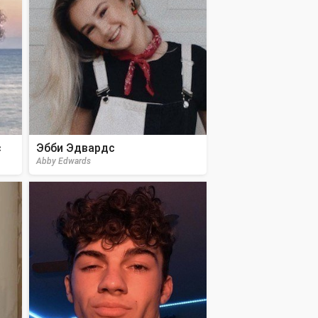
с
Эбби Эдвардс
Abby Edwards