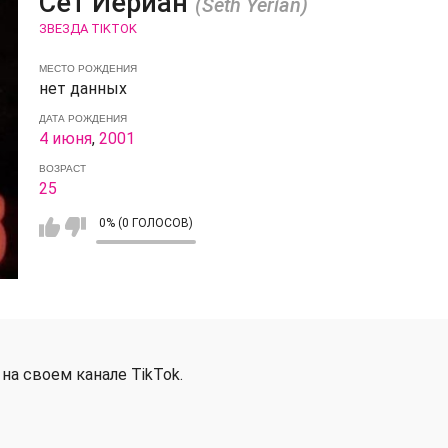
Сет Йериан
(Seth Yerian)
ЗВЕЗДА TIKTOK
МЕСТО РОЖДЕНИЯ
нет данных
ДАТА РОЖДЕНИЯ
4 июня
,
2001
ВОЗРАСТ
25
0% (0 ГОЛОСОВ)
на своем канале TikTok.