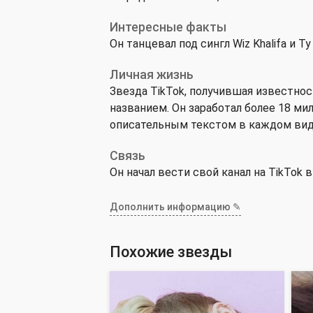
Интересные факты
Он танцевал под сингл Wiz Khalifa и Ty
Личная жизнь
Звезда TikTok, получившая известно
названием. Он заработал более 18 мил
описательным текстом в каждом вид
Связь
Он начал вести свой канал на TikTok в
Дополнить информацию ✎
Похожие звезды