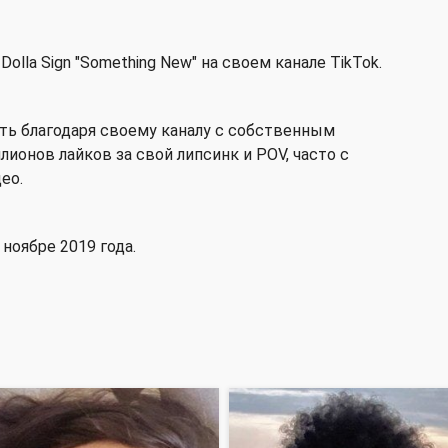
 Dolla Sign "Something New" на своем канале TikTok.
сть благодаря своему каналу с собственным
лионов лайков за свой липсинк и POV, часто с
ео.
 ноябре 2019 года.