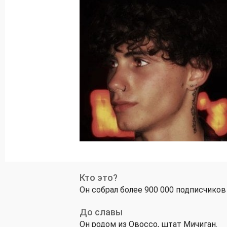
Кто это?
Он собрал более 900 000 подписчиков 
До славы
Он родом из Овоссо, штат Мичиган.