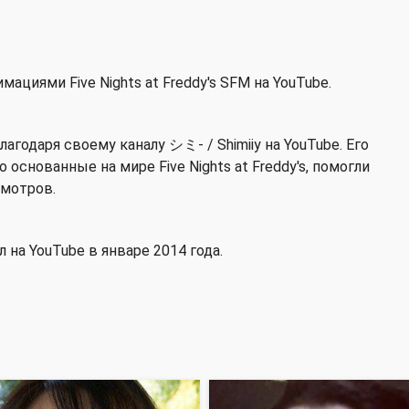
ациями Five Nights at Freddy's SFM на YouTube.
годаря своему каналу シミ- / Shimiiy на YouTube. Его
основанные на мире Five Nights at Freddy's, помогли
смотров.
 на YouTube в январе 2014 года.