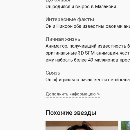
Он родился и вырос в Малайзии.
Интересные факты
Он и Никсон оба известны своими аним
Личная жизнь
Аниматор, получивший известность бла
оригинальные 3D SFM-анимации, часто 
ему набрать более 49 миллионов про
Связь
Он официально начал вести свой канал
Дополнить информацию ✎
Похожие звезды