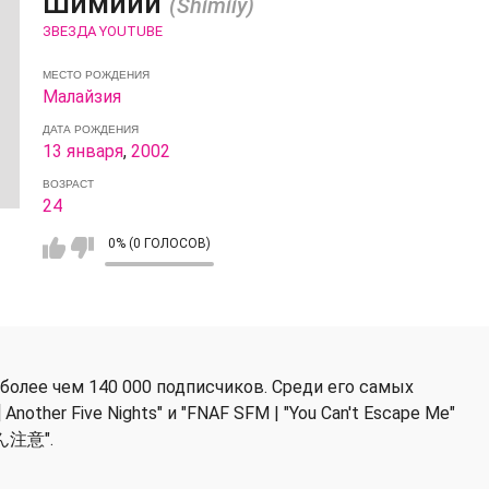
Шимиий
(Shimiiy)
ЗВЕЗДА YOUTUBE
МЕСТО РОЖДЕНИЯ
Малайзия
ДАТА РОЖДЕНИЯ
13 января
,
2002
ВОЗРАСТ
24
0% (0 ГОЛОСОВ)
 более чем 140 000 подписчиков. Среди его самых
nother Five Nights" и "FNAF SFM | "You Can't Escape Me"
かん注意".