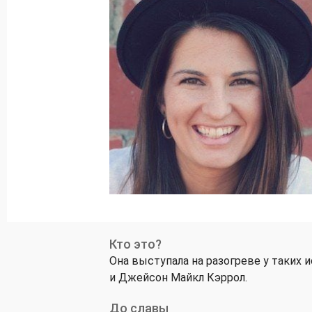
Кто это?
Она выступала на разогреве у таких 
и Джейсон Майкл Кэррол.
До славы