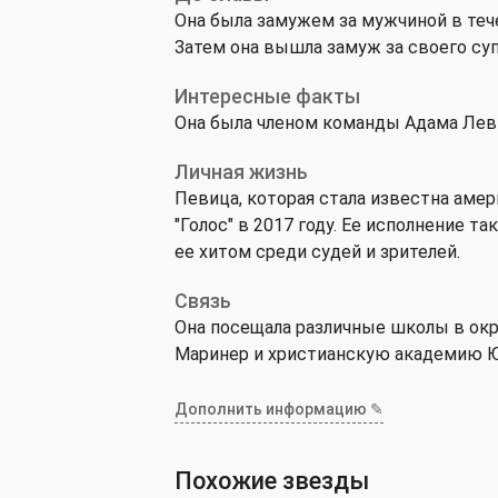
Она была замужем за мужчиной в тече
Затем она вышла замуж за своего су
Интересные факты
Она была членом команды Адама Левин
Личная жизнь
Певица, которая стала известна амер
"Голос" в 2017 году. Ее исполнение таки
ее хитом среди судей и зрителей.
Связь
Она посещала различные школы в ок
Маринер и христианскую академию Ю
Дополнить информацию ✎
Похожие звезды