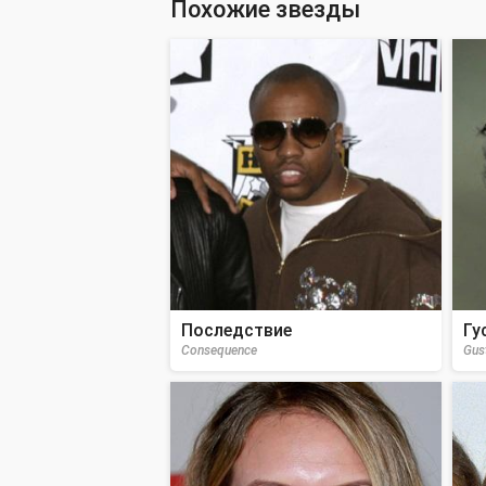
Похожие звезды
Последствие
Гу
Consequence
Gus