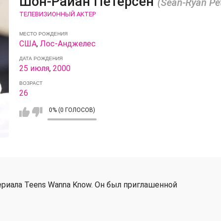
Шон-Райан Петерсен
(Sean-Ryan Pe
ТЕЛЕВИЗИОННЫЙ АКТЕР
МЕСТО РОЖДЕНИЯ
США
,
Лос-Анджелес
ДАТА РОЖДЕНИЯ
25 июля
,
2000
ВОЗРАСТ
26
0% (0 ГОЛОСОВ)
ериала Teens Wanna Know. Он был приглашенной