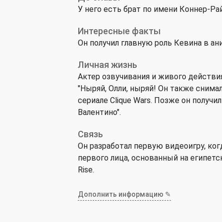
У него есть брат по имени Коннер-Ра
Интересные факты
Он получил главную роль Кевина в ан
Личная жизнь
Актер озвучивания и живого действи
"Ныряй, Олли, ныряй! Он также снималс
сериале Clique Wars. Позже он получи
Валентино".
Связь
Он разработал первую видеоигру, ког
первого лица, основанный на египетс
Rise.
Дополнить информацию ✎