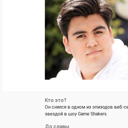
Кто это?
Он снялся в одном из эпизодов веб-с
звездой в шоу Game Shakers.
До славы