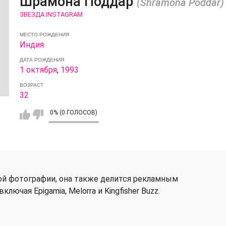
Шрамона Поддар
(Shramona Poddar)
ЗВЕЗДА INSTAGRAM
МЕСТО РОЖДЕНИЯ
Индия
ДАТА РОЖДЕНИЯ
1 октября
,
1993
ВОЗРАСТ
32
0% (0 ГОЛОСОВ)
й фотографии, она также делится рекламным
лючая Epigamia, Melorra и Kingfisher Buzz.