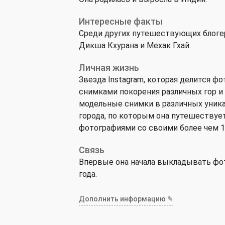
Интересные факты
Среди других путешествующих блогеро
Дикша Кхурана и Мехак Гхай.
Личная жизнь
Звезда Instagram, которая делится 
снимками покорения различных гор и
модельные снимки в различных уник
города, по которым она путешествуе
фотографиями со своими более чем 11
Связь
Впервые она начала выкладывать фото
года.
Дополнить информацию ✎