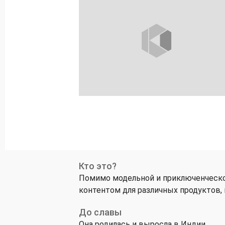
Кто это?
Помимо модельной и приключенческо
контентом для различных продуктов, вк
До славы
Она родилась и выросла в Индии.