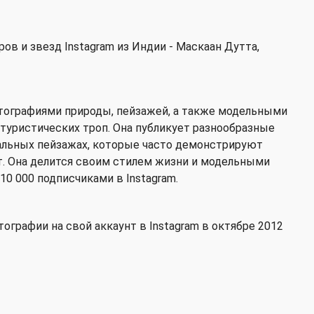
в и звезд Instagram из Индии - Маскаан Дутта,
фотографиями природы, пейзажей, а также модельными
 туристических троп. Она публикует разнообразные
альных пейзажах, которые часто демонстрируют
т. Она делится своим стилем жизни и модельными
0 000 подписчиками в Instagram.
графии на свой аккаунт в Instagram в октябре 2012