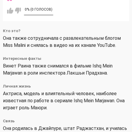
0% (0 ГОЛОСОВ)
Кто это?
Она также сотрудничала с развлекательным блогом
Miss Malini и снялась в видео на их канале YouTube.
Интересные факты
Винет Раина также снимался в фильме Ishq Mein
Marjawan в роли инспектора Лакшьи Прадхана.
Личная жизнь
Актриса, модель и влиятельный человек, наиболее
известная по работе в сериале Ishq Mein Marjawan. Она
играет роль Маюри.
Связь
Она родилась в Джайпуре, штат Раджастхан, и училась