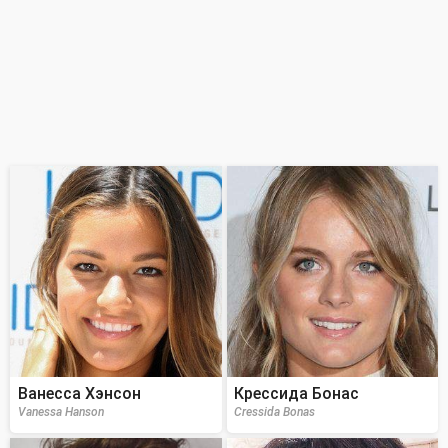
Ванесса Хэнсон
Крессида Бонас
Vanessa Hanson
Cressida Bonas