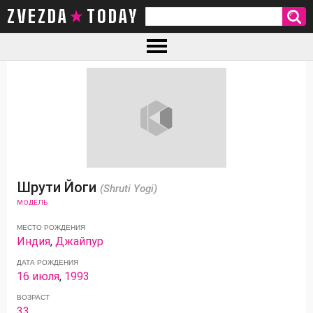
ZVEZDA TODAY
Шрути Йоги
(Shruti Yogi)
МОДЕЛЬ
МЕСТО РОЖДЕНИЯ
Индия
,
Джайпур
ДАТА РОЖДЕНИЯ
16 июля
,
1993
ВОЗРАСТ
33