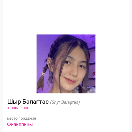
Шыр Балагтас
(Shyr Balagtas)
ЗВЕЗДА TIKTOK
МЕСТО РОЖДЕНИЯ
Филиппины