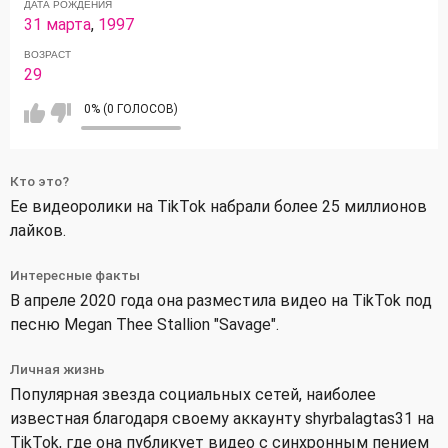
ДАТА РОЖДЕНИЯ
31 марта
,
1997
ВОЗРАСТ
29
0% (0 ГОЛОСОВ)
Кто это?
Ее видеоролики на TikTok набрали более 25 миллионов
лайков.
Интересные факты
В апреле 2020 года она разместила видео на TikTok под
песню Megan Thee Stallion "Savage".
Личная жизнь
Популярная звезда социальных сетей, наиболее
известная благодаря своему аккаунту shyrbalagtas31 на
TikTok, где она публикует видео с синхронным пением