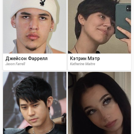
Джейсон Фаррелл
Кэтрин Мэтр
Jason Farrell
Katherine Maitre