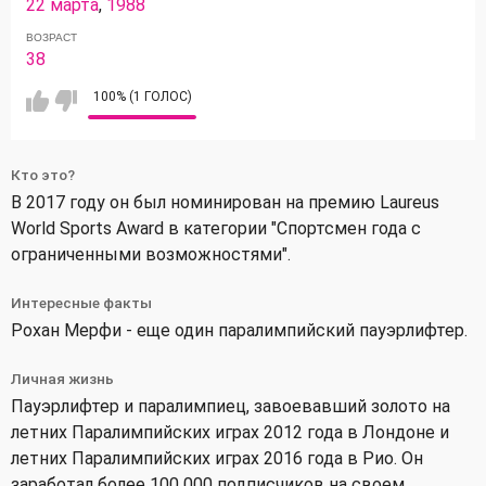
22 марта
,
1988
ВОЗРАСТ
38
100% (1 ГОЛОС)
Кто это?
В 2017 году он был номинирован на премию Laureus
World Sports Award в категории "Спортсмен года с
ограниченными возможностями".
Интересные факты
Рохан Мерфи - еще один паралимпийский пауэрлифтер.
Личная жизнь
Пауэрлифтер и паралимпиец, завоевавший золото на
летних Паралимпийских играх 2012 года в Лондоне и
летних Паралимпийских играх 2016 года в Рио. Он
заработал более 100 000 подписчиков на своем