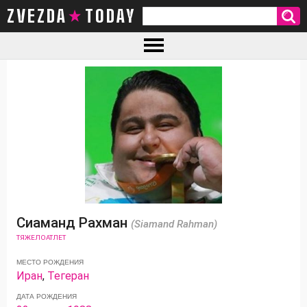
ZVEZDA TODAY
Сиаманд Рахман
(Siamand Rahman)
ТЯЖЕЛОАТЛЕТ
МЕСТО РОЖДЕНИЯ
Иран
,
Тегеран
ДАТА РОЖДЕНИЯ