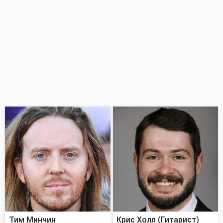
Тим Минчин
Крис Холл (Гитарист)