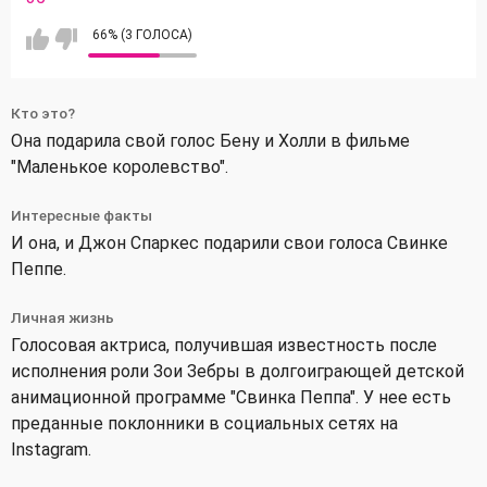
66% (3 ГОЛОСА)
Кто это?
Она подарила свой голос Бену и Холли в фильме
"Маленькое королевство".
Интересные факты
И она, и Джон Спаркес подарили свои голоса Свинке
Пеппе.
Личная жизнь
Голосовая актриса, получившая известность после
исполнения роли Зои Зебры в долгоиграющей детской
анимационной программе "Свинка Пеппа". У нее есть
преданные поклонники в социальных сетях на
Instagram.