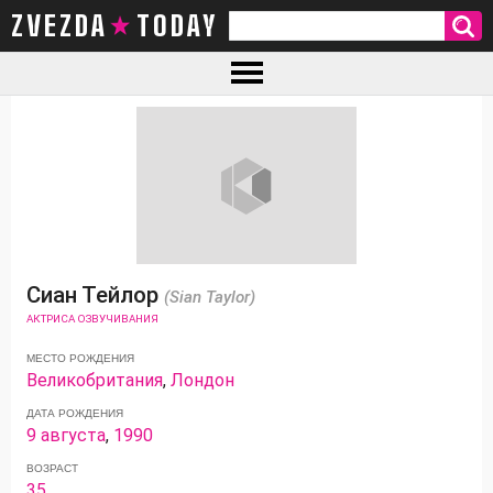
ZVEZDA TODAY
Сиан Тейлор
(Sian Taylor)
АКТРИСА ОЗВУЧИВАНИЯ
МЕСТО РОЖДЕНИЯ
Великобритания
,
Лондон
ДАТА РОЖДЕНИЯ
9 августа
,
1990
ВОЗРАСТ
35