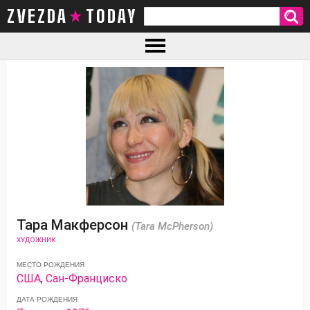
ZVEZDA TODAY
Тара Макферсон
(Tara McPherson)
ХУДОЖНИК
МЕСТО РОЖДЕНИЯ
США
,
Сан-Франциско
ДАТА РОЖДЕНИЯ