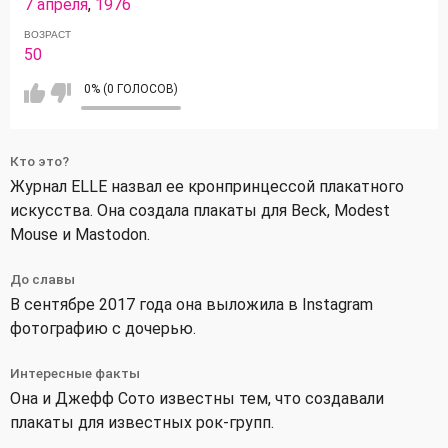
7 апреля
,
1976
ВОЗРАСТ
50
0% (0 ГОЛОСОВ)
Кто это?
Журнал ELLE назвал ее кронпринцессой плакатного
искусства. Она создала плакаты для Beck, Modest
Mouse и Mastodon.
До славы
В сентябре 2017 года она выложила в Instagram
фотографию с дочерью.
Интересные факты
Она и Джефф Сото известны тем, что создавали
плакаты для известных рок-групп.